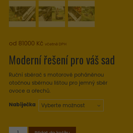
81000
Kč
včetně DPH
Moderní řešení pro váš sad
Ruční sběrač s motorově poháněnou
otočnou sběrnou lištou pro jemný sběr
ovoce a ořechů.
Nabíječka
Obstraupe
Přidat do košíku